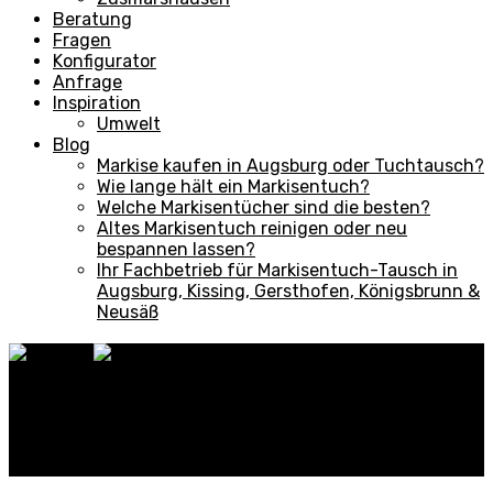
Beratung
Fragen
Konfigurator
Anfrage
Inspiration
Umwelt
Blog
Markise kaufen in Augsburg oder Tuchtausch?
Wie lange hält ein Markisentuch?
Welche Markisentücher sind die besten?
Altes Markisentuch reinigen oder neu
bespannen lassen?
Ihr Fachbetrieb für Markisentuch-Tausch in
Augsburg, Kissing, Gersthofen, Königsbrunn &
Neusäß
✕