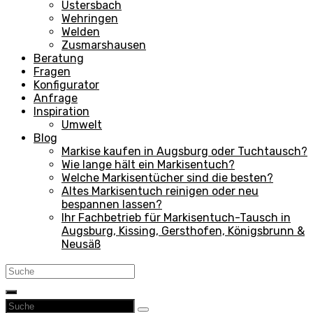
Ustersbach
Wehringen
Welden
Zusmarshausen
Beratung
Fragen
Konfigurator
Anfrage
Inspiration
Umwelt
Blog
Markise kaufen in Augsburg oder Tuchtausch?
Wie lange hält ein Markisentuch?
Welche Markisentücher sind die besten?
Altes Markisentuch reinigen oder neu
bespannen lassen?
Ihr Fachbetrieb für Markisentuch-Tausch in
Augsburg, Kissing, Gersthofen, Königsbrunn &
Neusäß