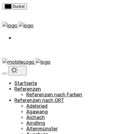
Hell
Dunkel
Startseite
Referenzen
Referenzen nach Farben
Referenzen nach ORT
Adelsried
Agawang
Aichach
Aindling
Altenmünster