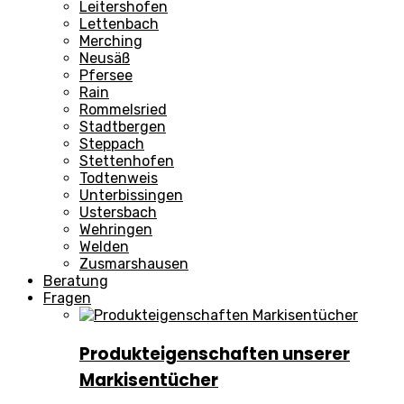
Leitershofen
Lettenbach
Merching
Neusäß
Pfersee
Rain
Rommelsried
Stadtbergen
Steppach
Stettenhofen
Todtenweis
Unterbissingen
Ustersbach
Wehringen
Welden
Zusmarshausen
Beratung
Fragen
Produkteigenschaften unserer
Markisentücher