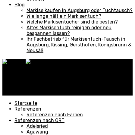
Blog
Markise kaufen in Augsburg oder Tuchtausch?
Wie lange hält ein Markisentuch?
Welche Markisentücher sind die besten?
Altes Markisentuch reinigen oder neu
bespannen lassen?
Ihr Fachbetrieb für Markisentuch-Tausch in
Augsburg, Kissing, Gersthofen, Königsbrunn &
Neusäß
✕
Startseite
Referenzen
Referenzen nach Farben
Referenzen nach ORT
Adelsried
Agawang