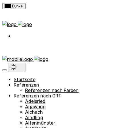
Hell
Dunkel
Startseite
Referenzen
Referenzen nach Farben
Referenzen nach ORT
Adelsried
Agawang
Aichach
Aindling
Altenmünster