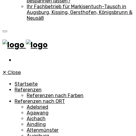
bespannen lassen?
Ihr Fachbetrieb für Markisentuch-Tausch in
Augsburg, Kissing, Gersthofen, Königsbrunn &
Neusäß
✕
Close
Startseite
Referenzen
Referenzen nach Farben
Referenzen nach ORT
Adelsried
Agawang
Aichach
Aindling
Altenmünster
Augsburg