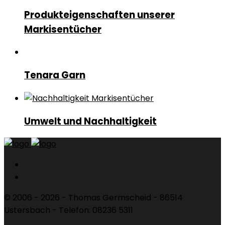
Produkteigenschaften unserer
Markisentücher
Tenara Garn
Umwelt und Nachhaltigkeit
© 2006 - 2026 - Thomas Germscheid - 86514
Ustersbach - Telefon: 08236 5311